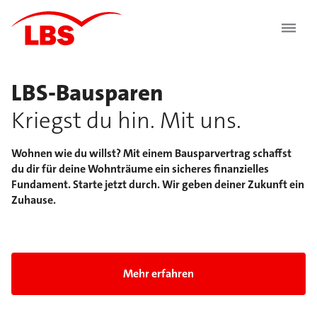
LBS-Bausparen
Kriegst du hin. Mit uns.
Wohnen wie du willst? Mit einem Bausparvertrag schaffst
du dir für deine Wohnträume ein sicheres finanzielles
Fundament. Starte jetzt durch. Wir geben deiner Zukunft ein
Zuhause.
Folie 1 von 5: LBS-Bausparen Kriegst du hin. Mit 
Mehr erfahren