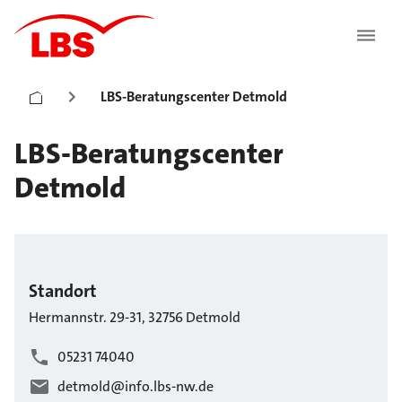
LBS-Beratungscenter Detmold
LBS-Beratungscenter
Detmold
Standort
Hermannstr.
29-31
,
32756
Detmold
05231 74040
detmold@info.lbs-nw.de