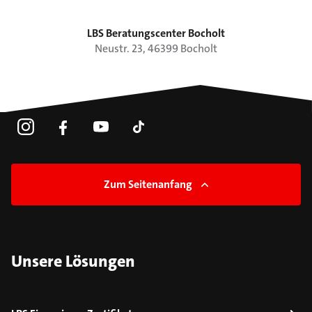
LBS Beratungscenter Bocholt
Neustr.
23
,
46399
Bocholt
Zum Seitenanfang
Unsere Lösungen