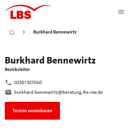
Burkhard Bennewirtz
Burkhard
Bennewirtz
Bezirksleiter
02501 921060
burkhard.bennewirtz@beratung.lbs-nw.de
Termin vereinbaren