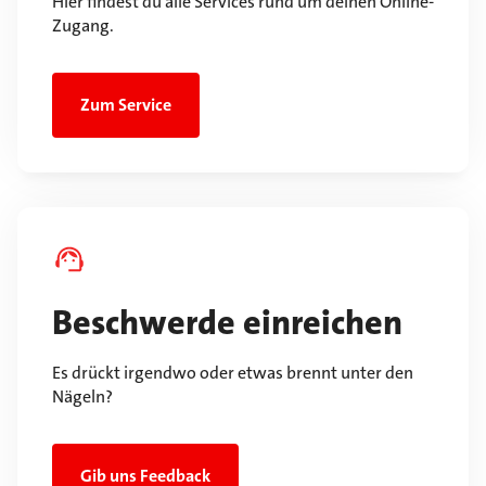
Hier findest du alle Services rund um deinen Online-
Zugang.
Zum Service
Beschwerde einreichen
Es drückt irgendwo oder etwas brennt unter den
Nägeln?
Gib uns Feedback