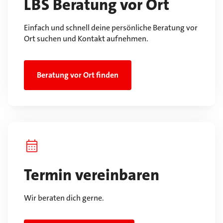
LBS Beratung vor Ort
Einfach und schnell deine persönliche Beratung vor
Ort suchen und Kontakt aufnehmen.
Beratung vor Ort finden
Termin vereinbaren
Wir beraten dich gerne.