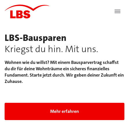
LBS-Bausparen
Kriegst du hin. Mit uns.
Wohnen wie du willst? Mit einem Bausparvertrag schaffst
du dir für deine Wohnträume ein sicheres finanzielles
Fundament. Starte jetzt durch. Wir geben deiner Zukunft ein
Zuhause.
Folie 1 von 5: LBS-Bausparen Kriegst du hin. Mit 
Mehr erfahren