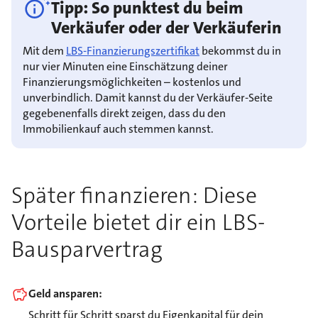
Tipp: So punktest du beim
Verkäufer oder der Verkäuferin
Mit dem
LBS-Finanzierungszertifikat
bekommst du in
nur vier Minuten eine Einschätzung deiner
Finanzierungsmöglichkeiten – kostenlos und
unverbindlich. Damit kannst du der Verkäufer-Seite
gegebenenfalls direkt zeigen, dass du den
Immobilienkauf auch stemmen kannst.
Später finanzieren: Diese
Vorteile bietet dir ein LBS-
Bausparvertrag
Geld ansparen:
Schritt für Schritt sparst du Eigenkapital für dein