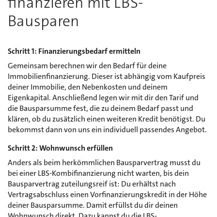
finanzieren mit LBS-
Bausparen
Schritt 1: Finanzierungsbedarf ermitteln
Gemeinsam berechnen wir den Bedarf für deine
Immobilienfinanzierung. Dieser ist abhängig vom Kaufpreis
deiner Immobilie, den Nebenkosten und deinem
Eigenkapital. Anschließend legen wir mit dir den Tarif und
die Bausparsumme fest, die zu deinem Bedarf passt und
klären, ob du zusätzlich einen weiteren Kredit benötigst. Du
bekommst dann von uns ein individuell passendes Angebot.
Schritt 2: Wohnwunsch erfüllen
Anders als beim herkömmlichen Bausparvertrag musst du
bei einer LBS-Kombifinanzierung nicht warten, bis dein
Bausparvertrag zuteilungsreif ist: Du erhältst nach
Vertragsabschluss einen Vorfinanzierungskredit in der Höhe
deiner Bausparsumme. Damit erfüllst du dir deinen
Wohnwunsch direkt. Dazu kannst du die LBS-