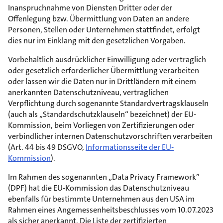
Inanspruchnahme von Diensten Dritter oder der
Offenlegung bzw. Übermittlung von Daten an andere
Personen, Stellen oder Unternehmen stattfindet, erfolgt
dies nur im Einklang mit den gesetzlichen Vorgaben.
Vorbehaltlich ausdrücklicher Einwilligung oder vertraglich
oder gesetzlich erforderlicher Übermittlung verarbeiten
oder lassen wir die Daten nur in Drittländern mit einem
anerkannten Datenschutzniveau, vertraglichen
Verpflichtung durch sogenannte Standardvertragsklauseln
(auch als „Standardschutzklauseln“ bezeichnet) der EU-
Kommission, beim Vorliegen von Zertifizierungen oder
verbindlicher internen Datenschutzvorschriften verarbeiten
(Art. 44 bis 49 DSGVO,
Informationsseite der EU-
Kommission
).
Im Rahmen des sogenannten „Data Privacy Framework”
(DPF) hat die EU-Kommission das Datenschutzniveau
ebenfalls für bestimmte Unternehmen aus den USA im
Rahmen eines Angemessenheitsbeschlusses vom 10.07.2023
als sicher anerkannt. Die Liste der zertifizierten