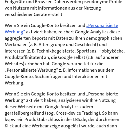
Endgeräte und Browser. Dabei werden pseudonyme Profile
von Nutzern mit Informationen aus der Nutzung
verschiedener Geräte erstellt.
Wenn Sie ein Google-Konto besitzen und
„Personalisierte
Werbung“
aktiviert haben, reichert Google Analytics diese
aggregierten Reports mit Daten zu Ihren demographischen
Merkmalen (z. B. Altersgruppe und Geschlecht) und
Interessen (z. B. Technikbegeisterte, Sportfans, Hobbyköche,
Produktaffinitäten) an, die Google selbst (z.B. auf anderen
Websites) erhoben hat. Google verarbeitet für die
„Personalisierte Werbung“ z. B. Informationen aus dem
Google-Konto, Suchanfragen und Interaktionen mit
Werbung.
Wenn Sie ein Google-Konto besitzen und „Personalisierte
Werbung“ aktiviert haben, analysieren wir Ihre Nutzung
dieser Webseite mit Google Analytics zudem
geräteübergreifend (sog. Cross-device Tracking). So kann
bspw. ein Produktabschluss in der LBS.de, der durch einen
Klick auf eine Werbeanzeige ausgelöst wurde, auch dann