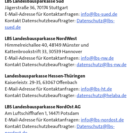
LBS Landesbausparkasse Süd
Jägerstraße 36, 70174 Stuttgart
E-Mail-Adresse für Kontaktanfragen:
info@lbs-sued.de
Kontakt Datenschutzbeauftragter:
Datenschutz@lbs-
sued.de
LBS Landesbausparkasse NordWest
Himmelreichallee 40, 48149 Münster und
Kattenbrookstrift 33, 30539 Hannover
E-Mail-Adresse für Kontaktanfragen:
info@lbs-nw.de
Kontakt Datenschutzbeauftragter:
datenschutz@lbs-nw.de
Landesbausparkasse Hessen-Thüringen
Kaiserleistr. 29-35, 63067 Offenbach
E-Mail-Adresse für Kontaktanfragen:
info@lbs-ht.de
Kontakt Datenschutzbeauftragter:
datenschutz@helaba.de
LBS Landesbausparkasse NordOst AG
Am Luftschiffhafen 1, 14471 Potsdam
E-Mail-Adresse für Kontaktanfragen:
info@lbs-nordost.de
Kontakt Datenschutzbeauftragter:
Datenschutz@lbs-
nordost.de