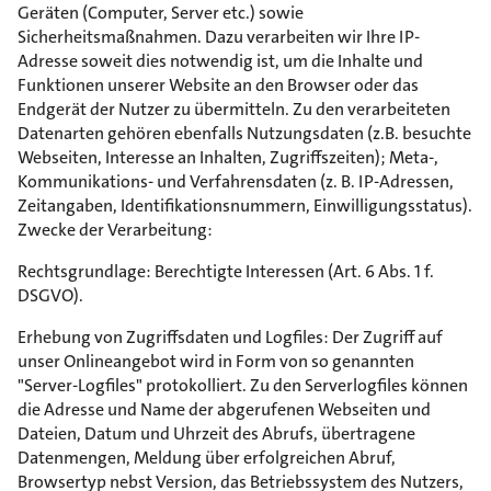
Geräten (Computer, Server etc.) sowie
Sicherheitsmaßnahmen. Dazu verarbeiten wir Ihre IP-
Adresse soweit dies notwendig ist, um die Inhalte und
Funktionen unserer Website an den Browser oder das
Endgerät der Nutzer zu übermitteln. Zu den verarbeiteten
Datenarten gehören ebenfalls Nutzungsdaten (z.B. besuchte
Webseiten, Interesse an Inhalten, Zugriffszeiten); Meta-,
Kommunikations- und Verfahrensdaten (z. B. IP-Adressen,
Zeitangaben, Identifikationsnummern, Einwilligungsstatus).
Zwecke der Verarbeitung:
Rechtsgrundlage: Berechtigte Interessen (Art. 6 Abs. 1 f.
DSGVO).
Erhebung von Zugriffsdaten und Logfiles: Der Zugriff auf
unser Onlineangebot wird in Form von so genannten
"Server-Logfiles" protokolliert. Zu den Serverlogfiles können
die Adresse und Name der abgerufenen Webseiten und
Dateien, Datum und Uhrzeit des Abrufs, übertragene
Datenmengen, Meldung über erfolgreichen Abruf,
Browsertyp nebst Version, das Betriebssystem des Nutzers,