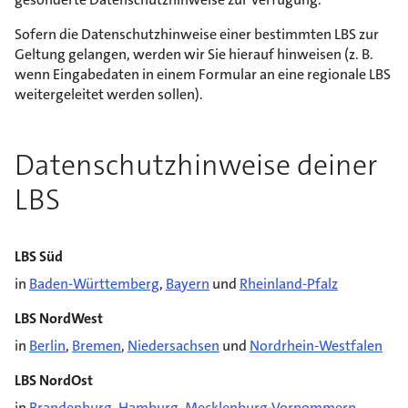
Sofern die Datenschutzhinweise einer bestimmten LBS zur
Geltung gelangen, werden wir Sie hierauf hinweisen (z. B.
wenn Eingabedaten in einem Formular an eine regionale LBS
weitergeleitet werden sollen).
Datenschutzhinweise deiner
LBS
LBS Süd
in
Baden-Württemberg
,
Bayern
und
Rheinland-Pfalz
LBS NordWest
in
Berlin
,
Bremen
,
Niedersachsen
und
Nordrhein-Westfalen
LBS NordOst
in
Brandenburg
,
Hamburg
,
Mecklenburg-Vorpommern
,