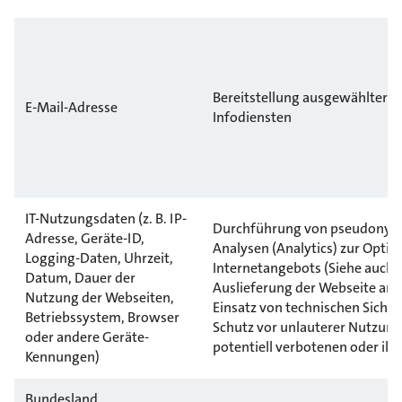
Bereitstellung ausgewählter P
E-Mail-Adresse
Infodiensten
IT-Nutzungsdaten (z. B. IP-
Durchführung von pseudonymi
Adresse, Geräte-ID,
Analysen (Analytics) zur Opti
Logging-Daten, Uhrzeit,
Internetangebots (Siehe auch Zi
Datum, Dauer der
Auslieferung der Webseite an 
Nutzung der Webseiten,
Einsatz von technischen Sic
Betriebssystem, Browser
Schutz vor unlauterer Nutzung
oder andere Geräte-
potentiell verbotenen oder ille
Kennungen)
Bundesland,