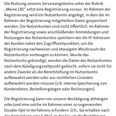
Die Nutzung unseres Serviceangebotes unter der Rubrik
„Meine LBS“ setzt eine Registrierung voraus. Im Rahmen der
Registrierung wird ein Nutzerkonto angelegt, in dem die im
Rahmen der Registrierung mitgeteilten Daten gespeichert
werden. Die Nutzerkonten sind nicht öffentlich. Im Rahmen
der Registrierung sowie anschließender Anmeldungen und
Nutzungen des Nutzerkontos speichern wir die IP-Adressen
der Kunden nebst den Zugriffszeitpunkten, um die
Registrierung nachweisen und etwaigem Missbrauch des
Nutzerkontos vorbeugen zu können. Wurde das
Nutzerkonto gekündigt, werden die Daten des Nutzerkontos
nach dem Kündigungszeitpunkt gelöscht, sofern sie nicht für
andere Zwecke als die Bereitstellung im Nutzerkonto
aufbewahrt werden oder aus rechtlichen Gründen
aufbewahrt werden müssen (z.B. interne Speicherung von
Kundendaten, Bestellvorgängen oder Rechnungen).
Die Registrierung kann von unserer Bestätigung abhängen
oder/und eine solche im Rahmen eines so sogenannten
Double-Opt-In-Verfahrens erfordern. D.h., Sie erhalten nach
der Anmeldung eine E-Mail, in der Sie um die Bestätigung