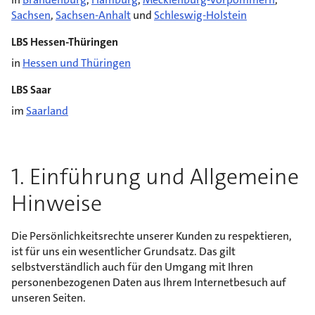
Sachsen
,
Sachsen-Anhalt
und
Schleswig-Holstein
LBS Hessen-Thüringen
in
Hessen und Thüringen
LBS Saar
im
Saarland
1. Einführung und Allgemeine
Hinweise
Die Persönlichkeitsrechte unserer Kunden zu respektieren,
ist für uns ein wesentlicher Grundsatz. Das gilt
selbstverständlich auch für den Umgang mit Ihren
personenbezogenen Daten aus Ihrem Internetbesuch auf
unseren Seiten.