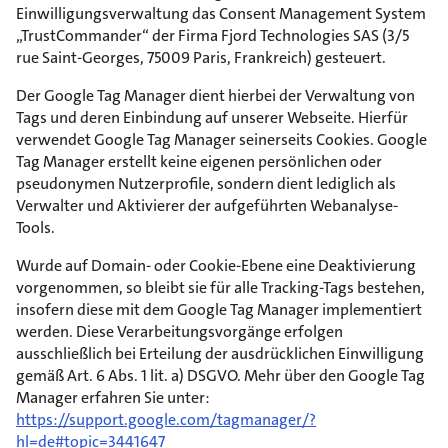
Einwilligungsverwaltung das Consent Management System
„TrustCommander“ der Firma Fjord Technologies SAS (3/5
rue Saint-Georges, 75009 Paris, Frankreich) gesteuert.
Der Google Tag Manager dient hierbei der Verwaltung von
Tags und deren Einbindung auf unserer Webseite. Hierfür
verwendet Google Tag Manager seinerseits Cookies. Google
Tag Manager erstellt keine eigenen persönlichen oder
pseudonymen Nutzerprofile, sondern dient lediglich als
Verwalter und Aktivierer der aufgeführten Webanalyse-
Tools.
Wurde auf Domain- oder Cookie-Ebene eine Deaktivierung
vorgenommen, so bleibt sie für alle Tracking-Tags bestehen,
insofern diese mit dem Google Tag Manager implementiert
werden. Diese Verarbeitungsvorgänge erfolgen
ausschließlich bei Erteilung der ausdrücklichen Einwilligung
gemäß Art. 6 Abs. 1 lit. a) DSGVO. Mehr über den Google Tag
Manager erfahren Sie unter:
https://support.google.com/tagmanager/?
hl=de#topic=3441647