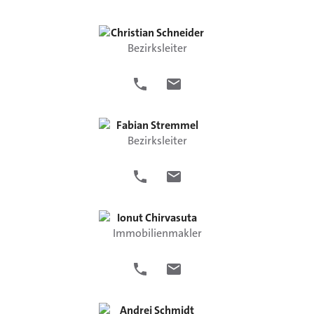
Christian
Schneider
Bezirksleiter
Fabian
Stremmel
Bezirksleiter
Ionut
Chirvasuta
Immobilienmakler
Andrej
Schmidt