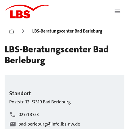
LBS-Beratungscenter Bad Berleburg
LBS-Beratungscenter Bad
Berleburg
Standort
Poststr.
12
,
57319
Bad Berleburg
02751 3723
bad-berleburg@info.lbs-nw.de