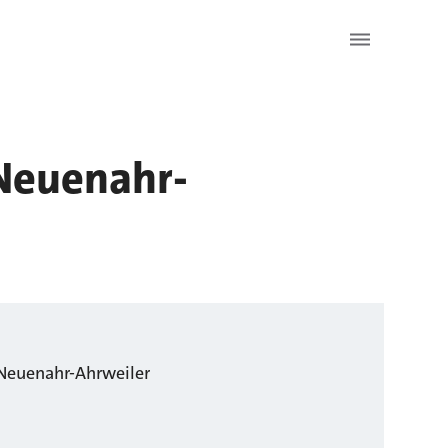
 Neuenahr-
Neuenahr-Ahrweiler