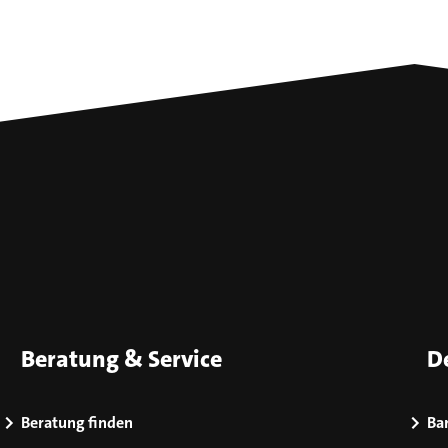
Beratung & Service
D
Beratung finden
Bar