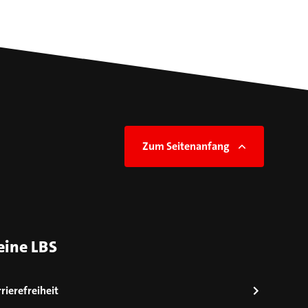
Zum Seitenanfang
eine LBS
rierefreiheit