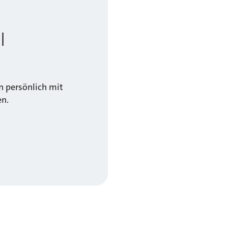
l
 persönlich mit
en.