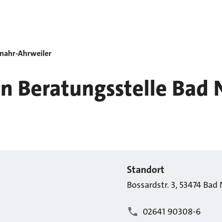
enahr-Ahrweiler
n Beratungsstelle Bad
Standort
Bossardstr.
3
,
53474
Bad 
02641 90308-6