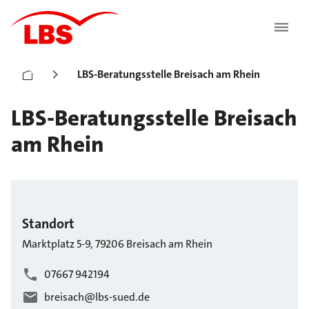
LBS-Beratungsstelle Breisach am Rhein
LBS-Beratungsstelle Breisach
am Rhein
Standort
Marktplatz
5-9
,
79206
Breisach am Rhein
07667 942194
breisach@lbs-sued.de