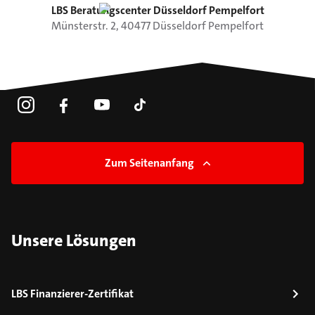
LBS Beratungscenter Düsseldorf Pempelfort
Münsterstr.
2
,
40477
Düsseldorf
Pempelfort
Zum Seitenanfang
Unsere Lösungen
LBS Finanzierer-Zertifikat