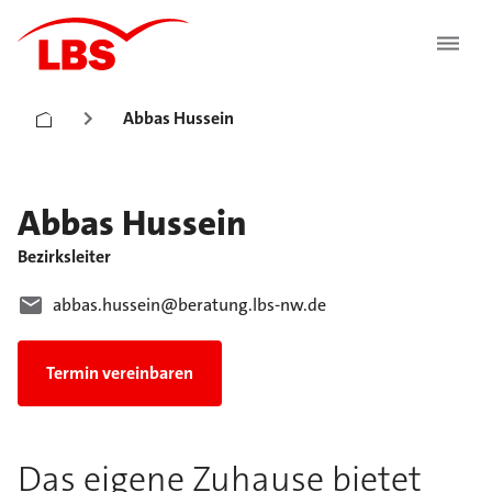
Abbas Hussein
Abbas
Hussein
Bezirksleiter
abbas.hussein@beratung.lbs-nw.de
Termin vereinbaren
Das eigene Zuhause bietet