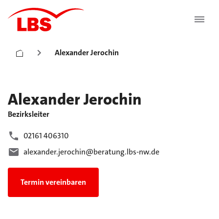
Alexander Jerochin
Alexander
Jerochin
Bezirksleiter
02161 406310
alexander.jerochin@beratung.lbs-nw.de
Termin vereinbaren