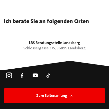
Ich berate Sie an folgenden Orten
LBS Beratungsstelle Landsberg
Schlossergasse
375
,
86899
Landsberg
Zum Seitenanfang