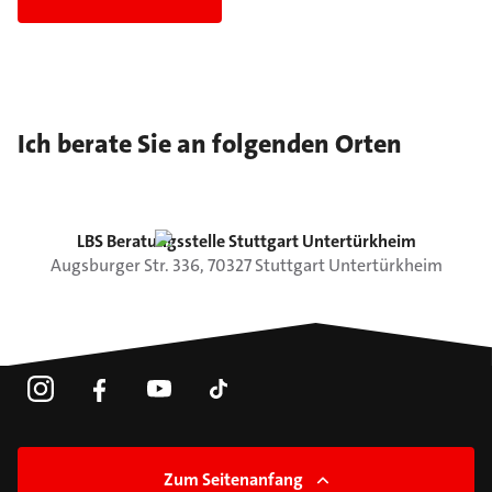
Ich berate Sie an folgenden Orten
LBS Beratungsstelle Stuttgart Untertürkheim
Augsburger Str.
336
,
70327
Stuttgart
Untertürkheim
Zum Seitenanfang