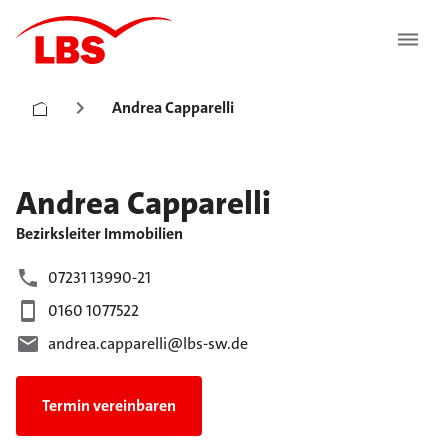
Andrea Capparelli
Andrea
Capparelli
Bezirksleiter Immobilien
07231 13990-21
0160 1077522
andrea.capparelli@lbs-sw.de
Termin vereinbaren