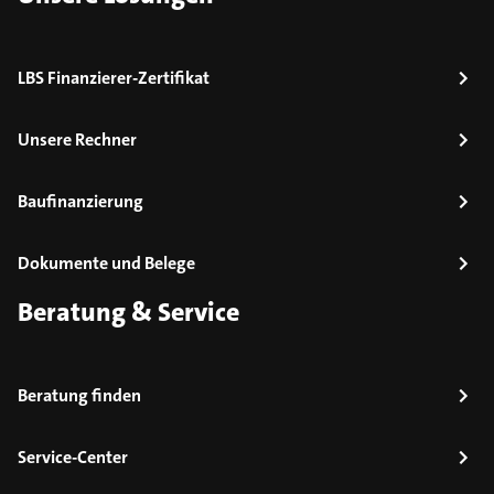
LBS Finanzierer-Zertifikat
Unsere Rechner
Baufinanzierung
Dokumente und Belege
Beratung & Service
Beratung finden
Service-Center