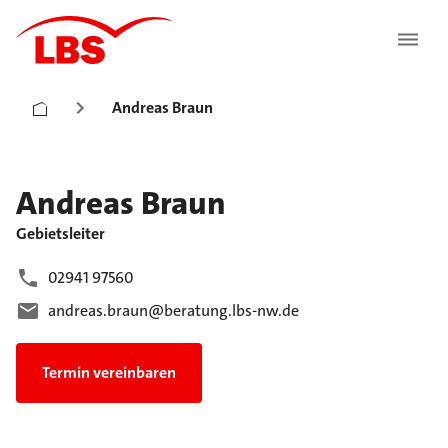
Andreas Braun
Andreas
Braun
Gebietsleiter
02941 97560
andreas.braun@beratung.lbs-nw.de
Termin vereinbaren