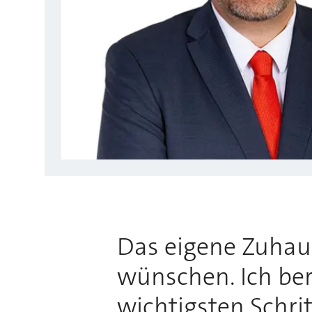
Das eigene Zuhause
wünschen. Ich bera
wichtigsten Schri