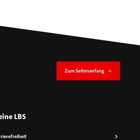
Zum Seitenanfang
eine LBS
rierefreiheit