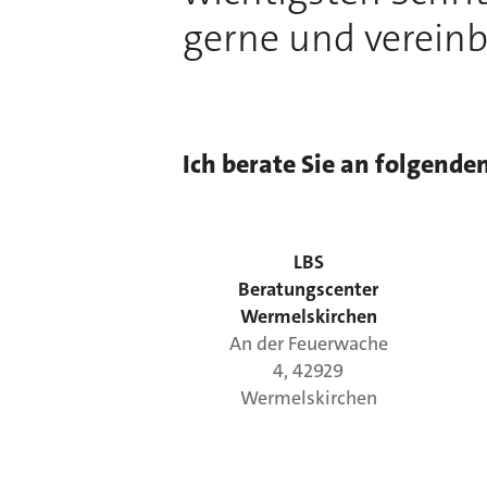
gerne und vereinb
Ich berate Sie an folgende
LBS
Beratungscenter
Wermelskirchen
An der Feuerwache
4
,
42929
Wermelskirchen