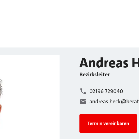
Andreas
H
Bezirksleiter
02196 729040
andreas.heck@berat
Termin vereinbaren