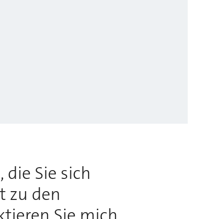
 die Sie sich
rt zu den
ktieren Sie mich