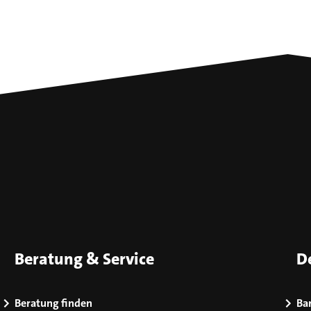
Beratung & Service
D
Beratung finden
Bar