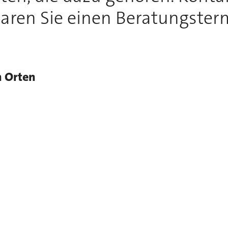
aren Sie einen Beratungster
n Orten