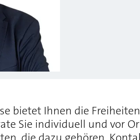
 bietet Ihnen die Freiheiten,
te Sie individuell und vor O
tten, die dazu gehören. Konta