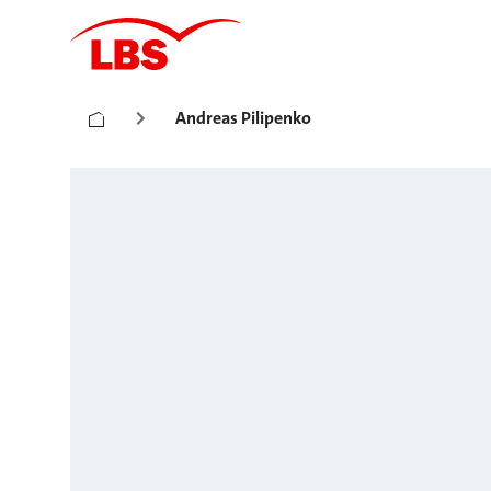
Andreas Pilipenko