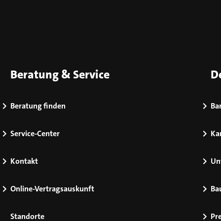
Beratung & Service
D
Beratung finden
Bar
Service-Center
Kar
Kontakt
Un
Online-Vertragsauskunft
Ba
Standorte
Pr