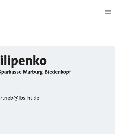
ilipenko
 Sparkasse Marburg-Biedenkopf
ertrieb@lbs-ht.de