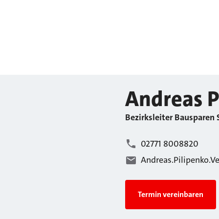
Andreas
P
Bezirksleiter Bausparen
02771 8008820
Andreas.Pilipenko.V
Termin vereinbaren