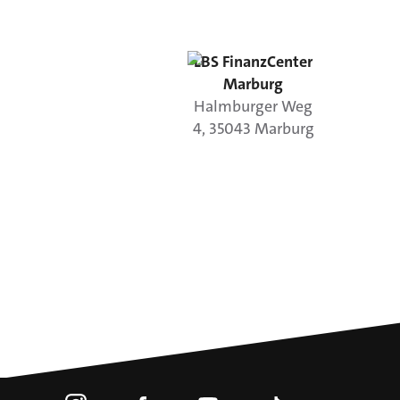
LBS FinanzCenter
Marburg
Halmburger Weg
4
,
35043
Marburg