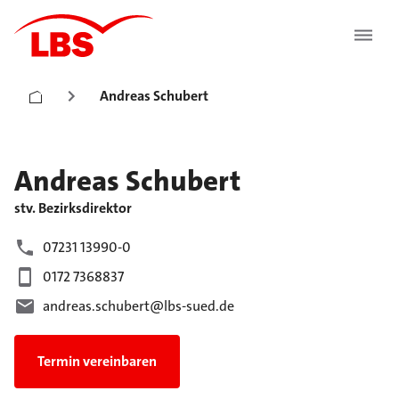
Andreas Schubert
Andreas
Schubert
stv. Bezirksdirektor
07231 13990-0
0172 7368837
andreas.schubert@lbs-sued.de
Termin vereinbaren