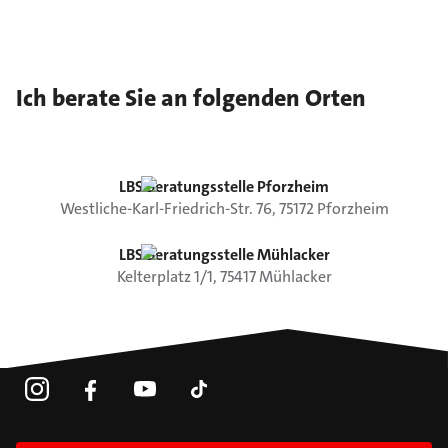
Ich berate Sie an folgenden Orten
LBS Beratungsstelle Pforzheim
Westliche-Karl-Friedrich-Str.
76
,
75172
Pforzheim
LBS Beratungsstelle Mühlacker
Kelterplatz
1/1
,
75417
Mühlacker