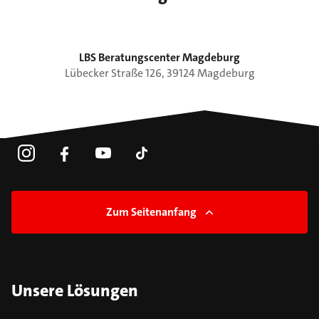
LBS Beratungscenter Magdeburg
Lübecker Straße
126
,
39124
Magdeburg
Zum Seitenanfang
Unsere Lösungen