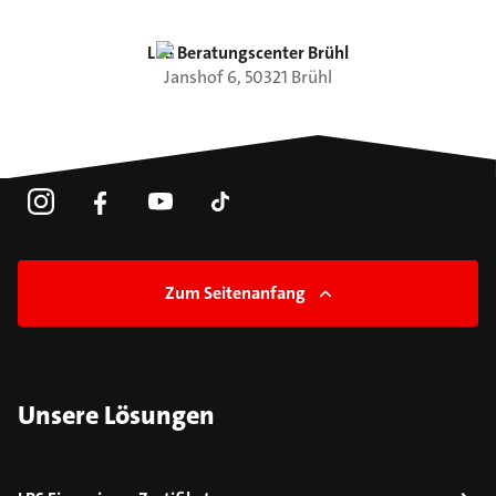
LBS Beratungscenter Brühl
Janshof
6
,
50321
Brühl
Zum Seitenanfang
Unsere Lösungen