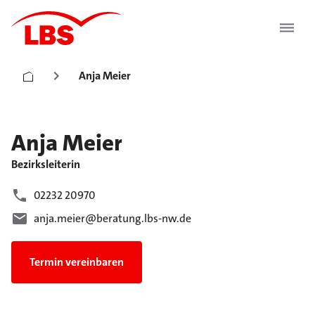
Anja Meier
Anja
Meier
Bezirksleiterin
02232 20970
anja.meier@beratung.lbs-nw.de
Termin vereinbaren