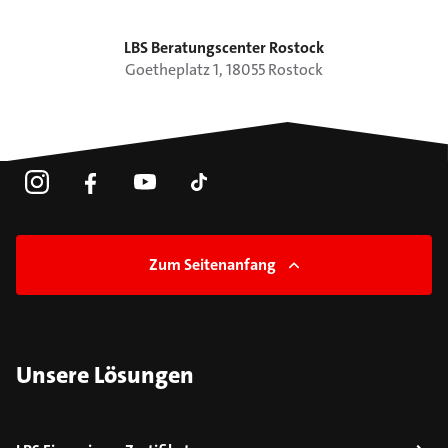
LBS Beratungscenter Rostock
Goetheplatz
1
,
18055
Rostock
Zum Seitenanfang
Unsere Lösungen