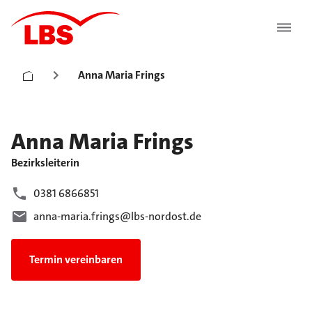
Anna Maria Frings
Anna Maria
Frings
Bezirksleiterin
0381 6866851
anna-maria.frings@lbs-nordost.de
Termin vereinbaren