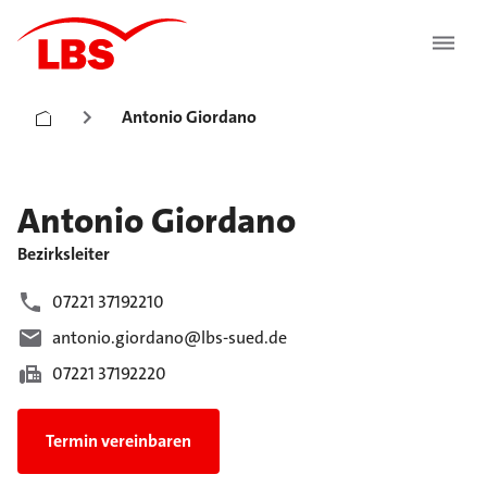
Antonio Giordano
Antonio
Giordano
Bezirksleiter
07221 37192210
antonio.giordano@lbs-sued.de
07221 37192220
Termin vereinbaren