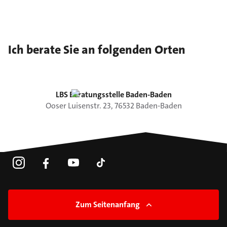
Ich berate Sie an folgenden Orten
LBS Beratungsstelle Baden-Baden
Ooser Luisenstr.
23
,
76532
Baden-Baden
Zum Seitenanfang