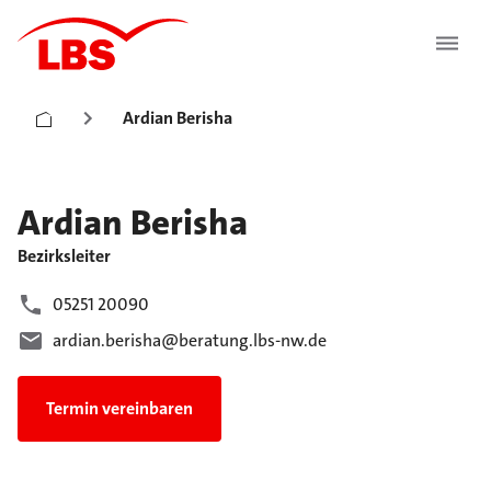
Ardian Berisha
Ardian
Berisha
Bezirksleiter
05251 20090
ardian.berisha@beratung.lbs-nw.de
Termin vereinbaren