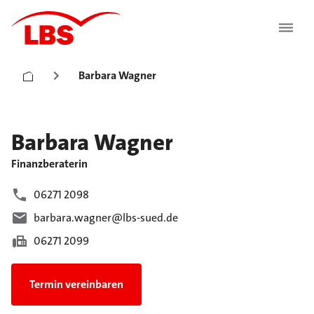
Barbara Wagner
Barbara
Wagner
Finanzberaterin
06271 2098
barbara.wagner@lbs-sued.de
06271 2099
Termin vereinbaren