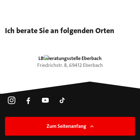
Ich berate Sie an folgenden Orten
LBS Beratungsstelle Eberbach
Friedrichstr.
8
,
69412
Eberbach
Zum Seitenanfang