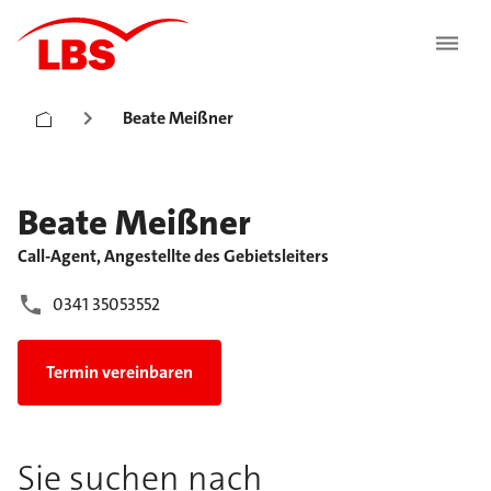
Beate Meißner
Beate
Meißner
Call-Agent, Angestellte des Gebietsleiters
0341 35053552
Termin vereinbaren
Sie suchen nach