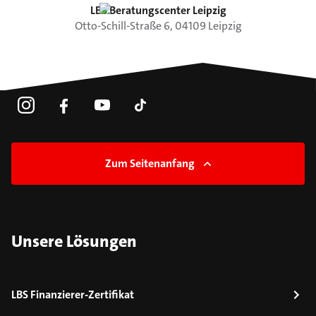
LBS Beratungscenter Leipzig
Otto-Schill-Straße
6
,
04109
Leipzig
Zum Seitenanfang
Unsere Lösungen
LBS Finanzierer-Zertifikat