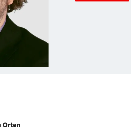
n Orten