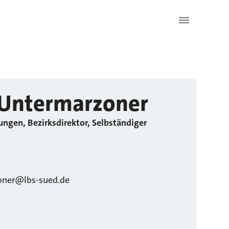
Untermarzoner
ungen, Bezirksdirektor, Selbständiger
oner@lbs-sued.de