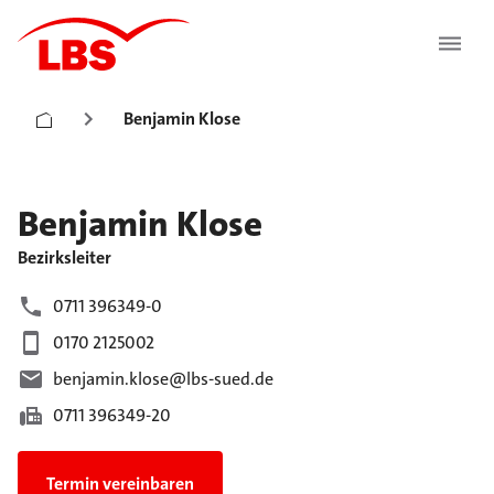
Benjamin Klose
Benjamin
Klose
Bezirksleiter
0711 396349-0
0170 2125002
benjamin.klose@lbs-sued.de
0711 396349-20
Termin vereinbaren