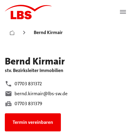
Bernd Kirmair
Bernd
Kirmair
stv. Bezirksleiter Immobilien
07703 831372
bernd.kirmair@lbs-sw.de
07703 831379
Termin vereinbaren