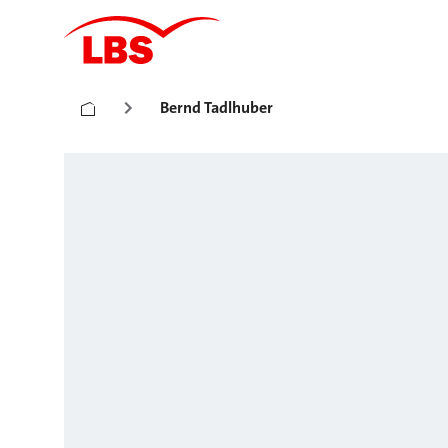
Bernd Tadlhuber