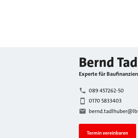
Bernd
Tad
Experte für Baufinanzier
089 457262-50
0170 5833403
bernd.tadlhuber@lb
Termin vereinbaren