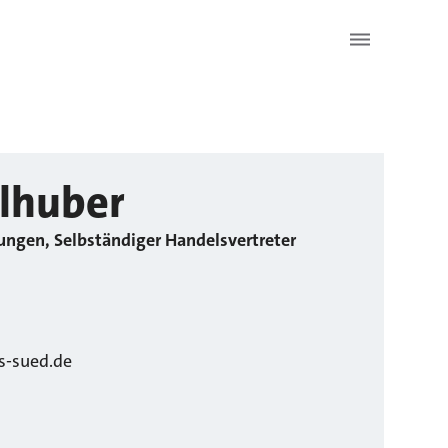
lhuber
ungen, Selbständiger Handelsvertreter
s-sued.de