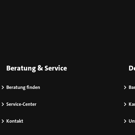
Beratung & Service
D
Beratung finden
Bar
Service-Center
Kar
Kontakt
Un