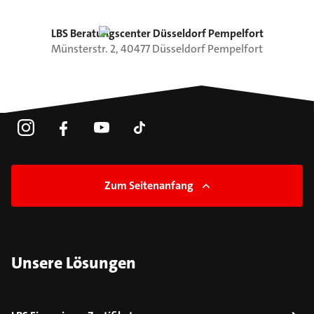
LBS Beratungscenter Düsseldorf Pempelfort
Münsterstr.
2
,
40477
Düsseldorf
Pempelfort
Zum Seitenanfang
Unsere Lösungen