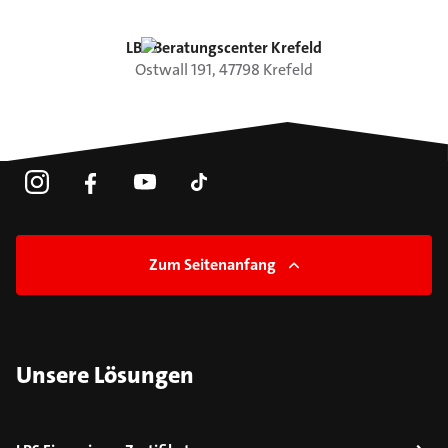
LBS Beratungscenter Krefeld
Ostwall
191
,
47798
Krefeld
Zum Seitenanfang
Unsere Lösungen