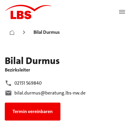
Bilal Durmus
Bilal
Durmus
Bezirksleiter
02151 569840
bilal.durmus@beratung.lbs-nw.de
Termin vereinbaren