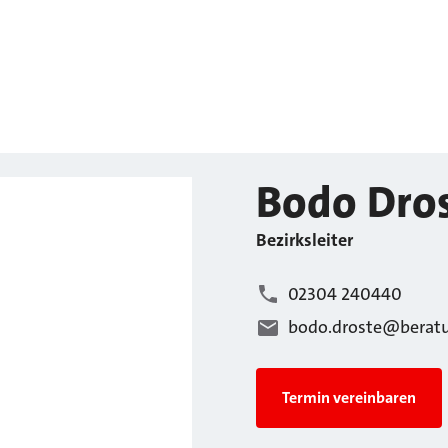
Bodo
Dro
Bezirksleiter
02304 240440
bodo.droste@beratu
Termin vereinbaren