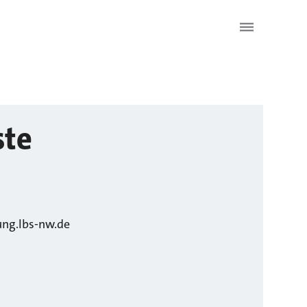
ste
ng.lbs-nw.de