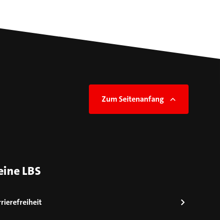
Zum Seitenanfang
eine LBS
rierefreiheit