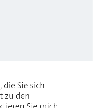
 die Sie sich
rt zu den
ktieren Sie mich