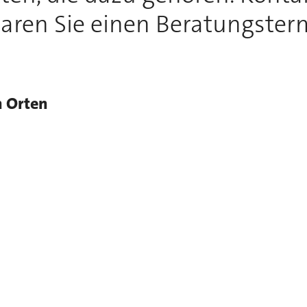
aren Sie einen Beratungster
n Orten