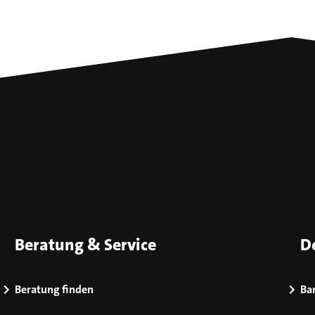
Beratung & Service
D
Beratung finden
Bar