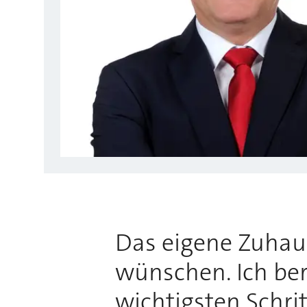
Das eigene Zuhause
wünschen. Ich bera
wichtigsten Schri