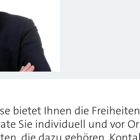
 bietet Ihnen die Freiheiten,
te Sie individuell und vor O
tten, die dazu gehören. Konta