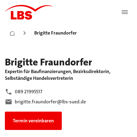
Brigitte Fraundorfer
Brigitte
Fraundorfer
Expertin für Baufinanzierungen, Bezirksdirektorin,
Selbständige Handelsvertreterin
089 21995517
brigitte.fraundorfer@lbs-sued.de
Termin vereinbaren