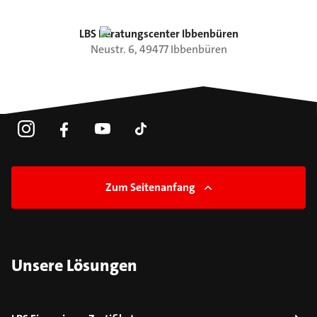
LBS Beratungscenter Ibbenbüren
Neustr.
6
,
49477
Ibbenbüren
Zum Seitenanfang
Unsere Lösungen