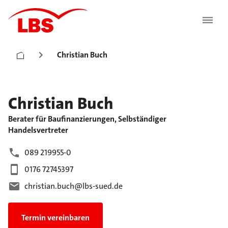
Christian Buch
Christian
Buch
Berater für Baufinanzierungen, Selbständiger
Handelsvertreter
089 219955-0
0176 72745397
christian.buch@lbs-sued.de
Termin vereinbaren