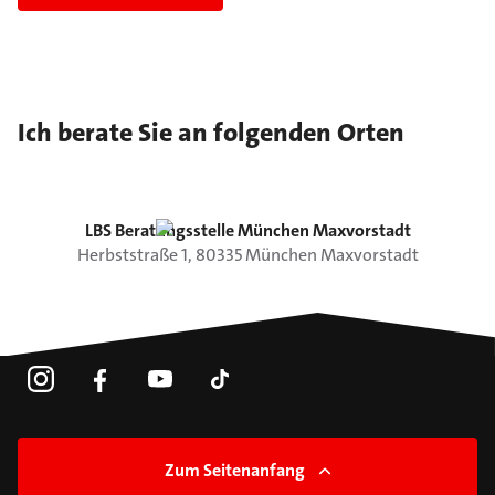
Ich berate Sie an folgenden Orten
LBS Beratungsstelle München Maxvorstadt
Herbststraße
1
,
80335
München
Maxvorstadt
Zum Seitenanfang