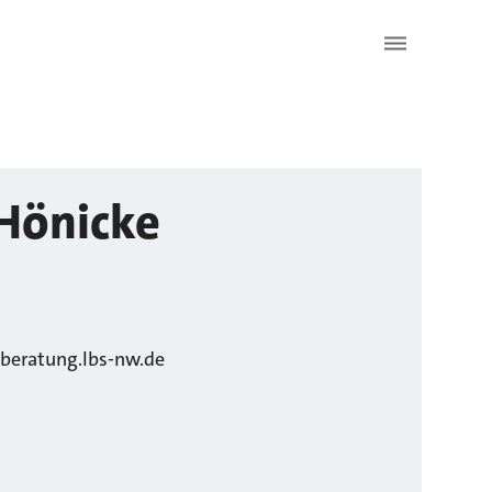
Hönicke
beratung.lbs-nw.de