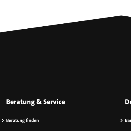
Beratung & Service
D
Beratung finden
Bar