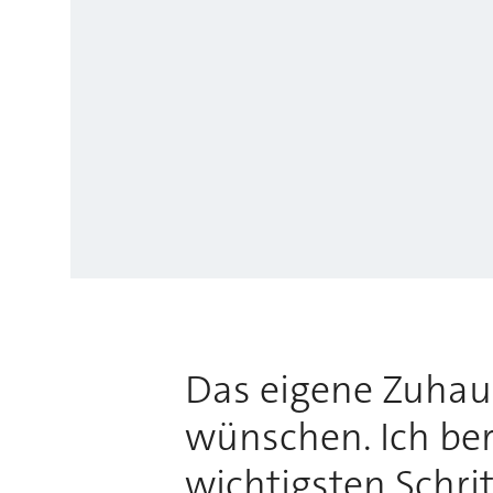
Das eigene Zuhause
wünschen. Ich bera
wichtigsten Schri