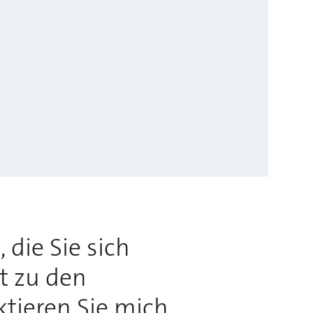
 die Sie sich
rt zu den
ktieren Sie mich