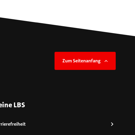
Zum Seitenanfang
eine LBS
rierefreiheit