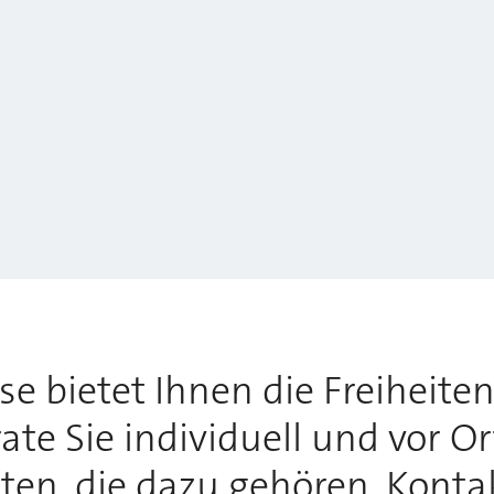
 bietet Ihnen die Freiheiten,
te Sie individuell und vor O
tten, die dazu gehören. Konta