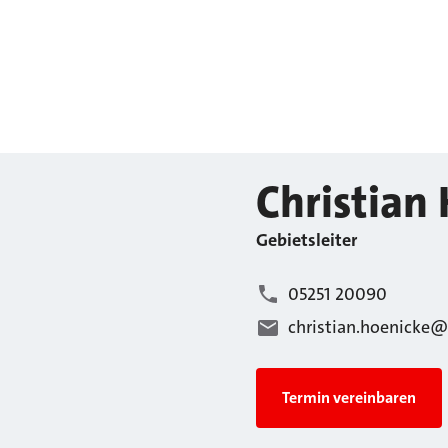
Christian
Gebietsleiter
05251 20090
christian.hoenicke@
Termin vereinbaren