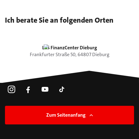
Ich berate Sie an folgenden Orten
LBS FinanzCenter Dieburg
Frankfurter Straße
50
,
64807
Dieburg
Zum Seitenanfang