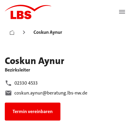
Coskun Aynur
Coskun
Aynur
Bezirksleiter
02330 4533
coskun.aynur@beratung.lbs-nw.de
Termin vereinbaren