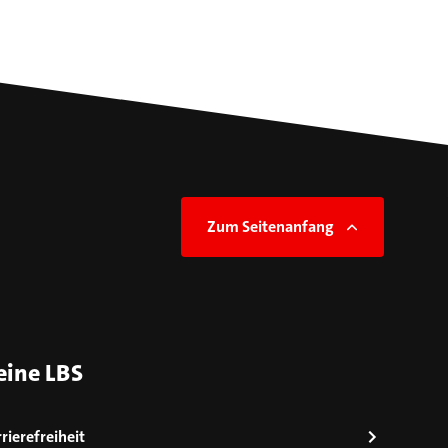
Zum Seitenanfang
eine LBS
rierefreiheit