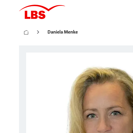
Daniela Menke