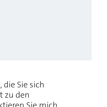
 die Sie sich
rt zu den
ktieren Sie mich