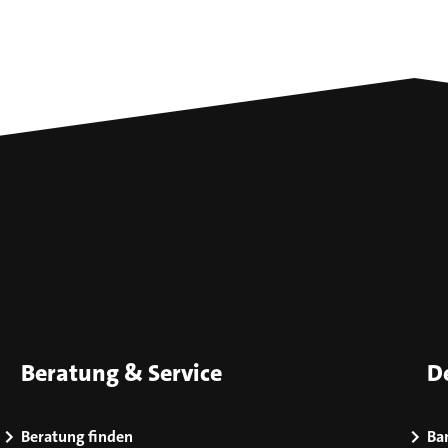
Beratung & Service
D
Beratung finden
Bar