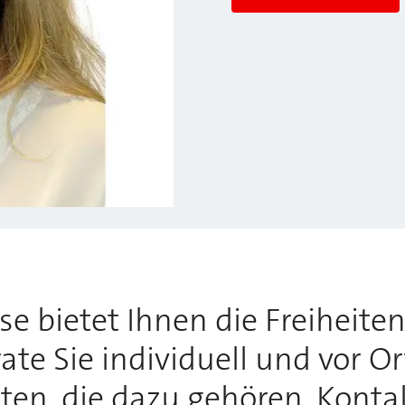
 bietet Ihnen die Freiheiten,
te Sie individuell und vor O
tten, die dazu gehören. Konta