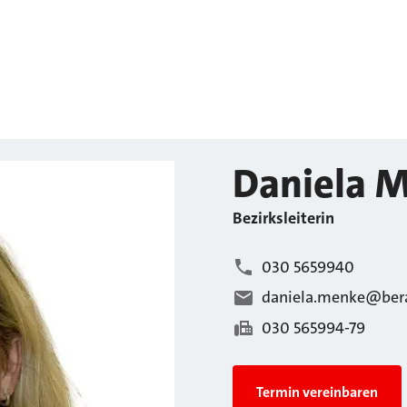
Daniela
M
Bezirksleiterin
030 5659940
daniela.menke@bera
030 565994-79
Termin vereinbaren