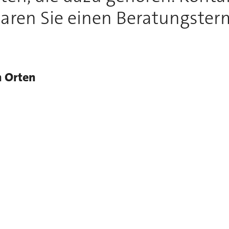
aren Sie einen Beratungster
n Orten