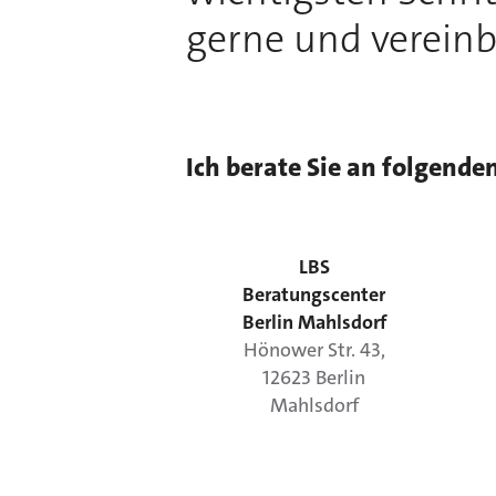
gerne und vereinb
Ich berate Sie an folgende
LBS
Beratungscenter
Berlin Mahlsdorf
Hönower Str.
43
,
12623
Berlin
Mahlsdorf