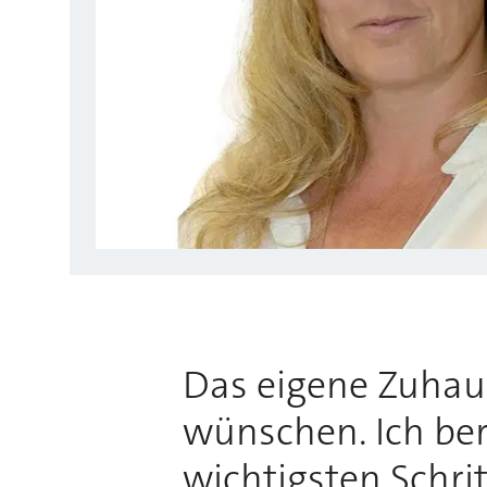
Das eigene Zuhause
wünschen. Ich bera
wichtigsten Schri