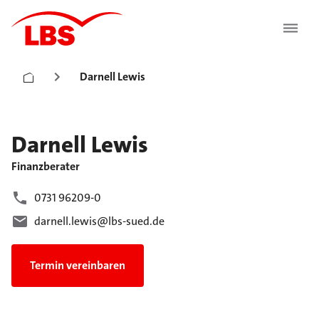
Darnell Lewis
Darnell
Lewis
Finanzberater
0731 96209-0
darnell.lewis@lbs-sued.de
Termin vereinbaren