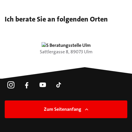
Ich berate Sie an folgenden Orten
LBS Beratungsstelle Ulm
Sattlergasse
8
,
89073
Ulm
Zum Seitenanfang