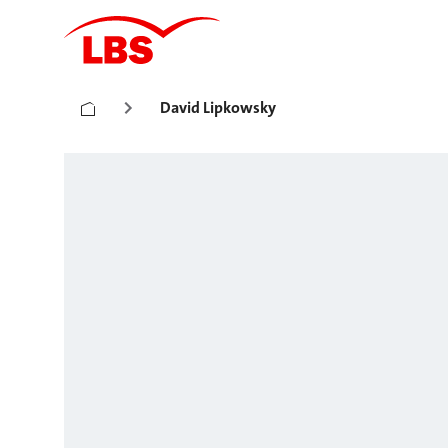
David Lipkowsky