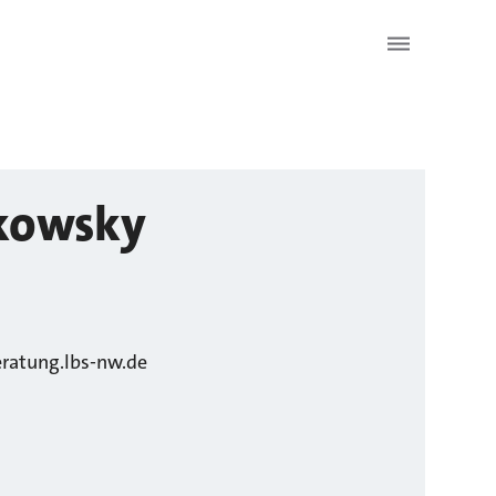
kowsky
ratung.lbs-nw.de