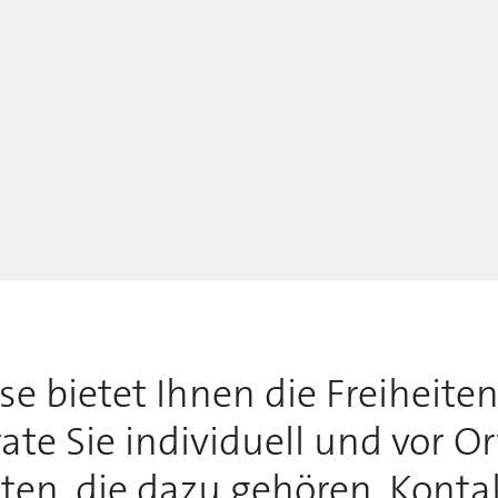
 bietet Ihnen die Freiheiten,
te Sie individuell und vor O
tten, die dazu gehören. Konta