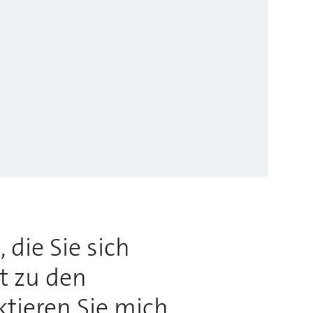
 die Sie sich
rt zu den
ktieren Sie mich