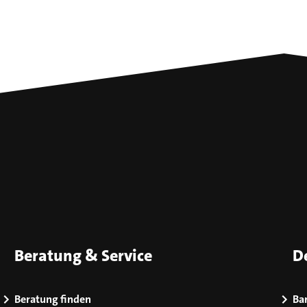
Beratung & Service
D
Beratung finden
Bar