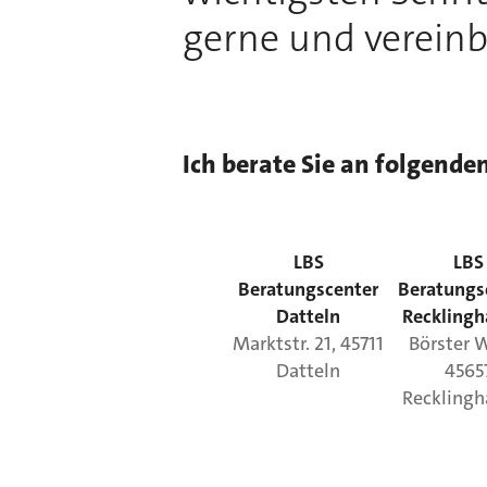
gerne und vereinb
Ich berate Sie an folgende
LBS
LBS
Beratungscenter
Beratungs
Datteln
Reckling
Marktstr.
21
,
45711
Börster 
Datteln
4565
Reckling