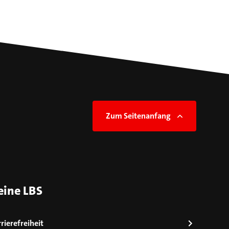
Zum Seitenanfang
eine LBS
rierefreiheit