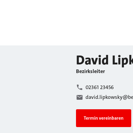
David
Lip
Bezirksleiter
02361 23456
david.lipkowsky@be
Termin vereinbaren