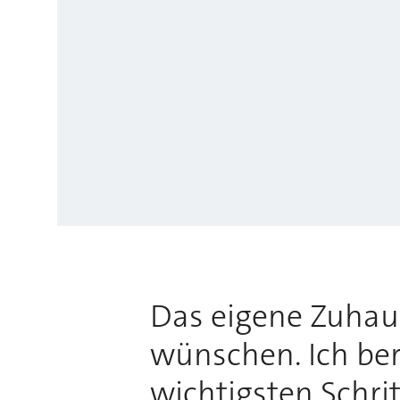
Das eigene Zuhause
wünschen. Ich bera
wichtigsten Schri