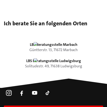
Ich berate Sie an folgenden Orten
LBS Beratungsstelle Marbach
Güntterstr.
13
,
71672
Marbach
LBS Beratungsstelle Ludwigsburg
Solitudestr.
49
,
71638
Ludwigsburg