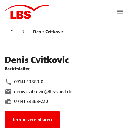
Denis Cvitkovic
Denis
Cvitkovic
Bezirksleiter
07141 29869-0
denis.cvitkovic@lbs-sued.de
07141 29869-220
Termin vereinbaren