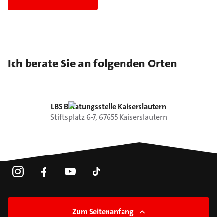
Ich berate Sie an folgenden Orten
LBS Beratungsstelle Kaiserslautern
Stiftsplatz
6-7
,
67655
Kaiserslautern
Zum Seitenanfang