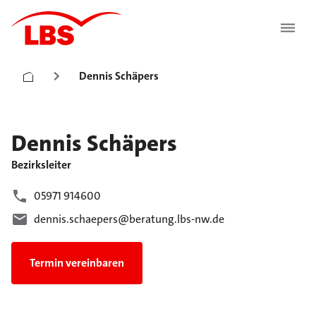
Dennis Schäpers
Dennis
Schäpers
Bezirksleiter
05971 914600
dennis.schaepers@beratung.lbs-nw.de
Termin vereinbaren