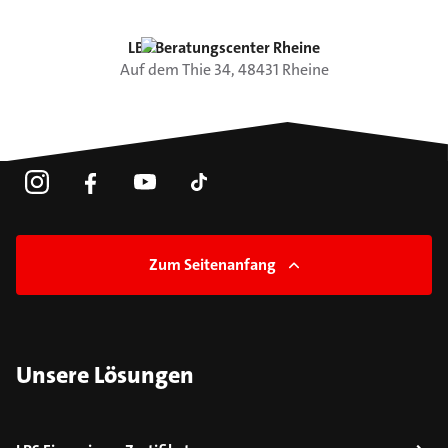
LBS Beratungscenter Rheine
Auf dem Thie
34
,
48431
Rheine
Zum Seitenanfang
Unsere Lösungen