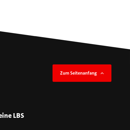
Zum Seitenanfang
eine LBS