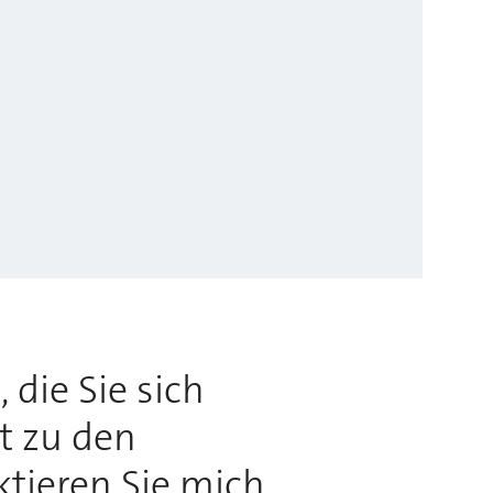
 die Sie sich
rt zu den
ktieren Sie mich