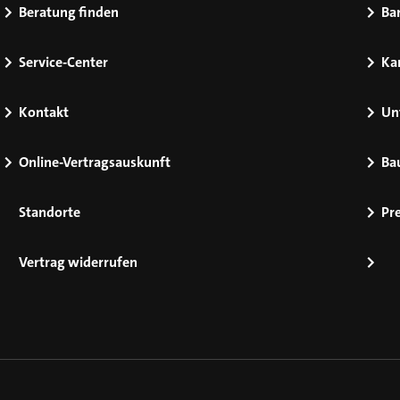
Beratung finden
Bar
Service-Center
Kar
Kontakt
Un
Online-Vertragsauskunft
Ba
Standorte
Pr
Vertrag widerrufen