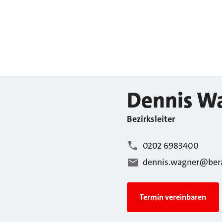
Dennis
Wa
Bezirksleiter
0202 6983400
dennis.wagner@bera
Termin vereinbaren