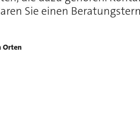
aren Sie einen Beratungster
n Orten