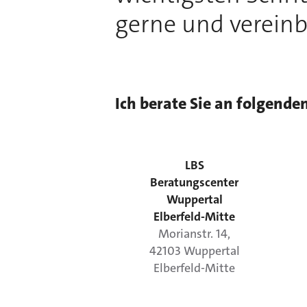
gerne und vereinb
Ich berate Sie an folgende
LBS
Beratungscenter
Wuppertal
Elberfeld-Mitte
Morianstr.
14
,
42103
Wuppertal
Elberfeld-Mitte