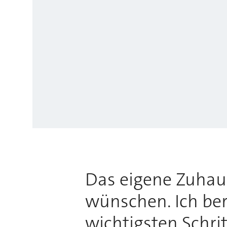
Das eigene Zuhause
wünschen. Ich bera
wichtigsten Schri