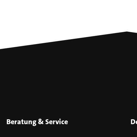
Beratung & Service
D