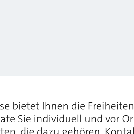
 bietet Ihnen die Freiheiten,
te Sie individuell und vor O
tten, die dazu gehören. Konta