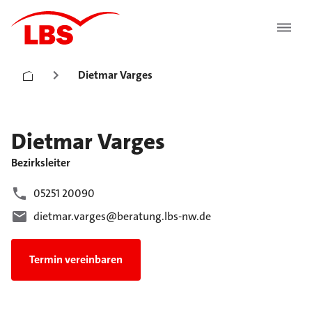
Dietmar Varges
Dietmar
Varges
Bezirksleiter
05251 20090
dietmar.varges@beratung.lbs-nw.de
Termin vereinbaren