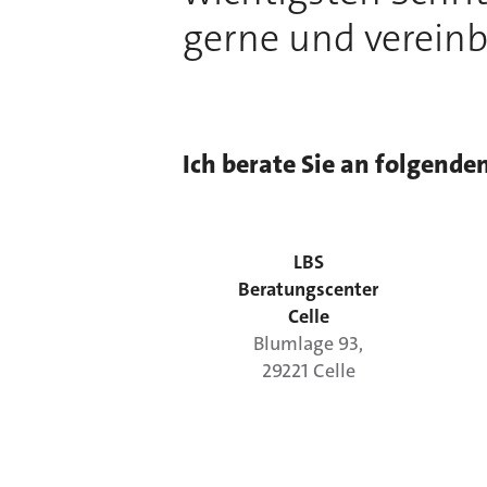
gerne und vereinb
Ich berate Sie an folgende
LBS
Beratungscenter
Celle
Blumlage
93
,
29221
Celle