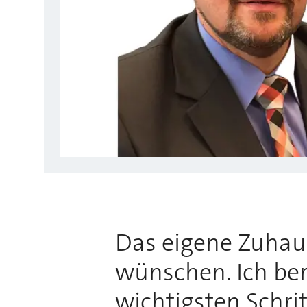
Das eigene Zuhause
wünschen. Ich bera
wichtigsten Schri