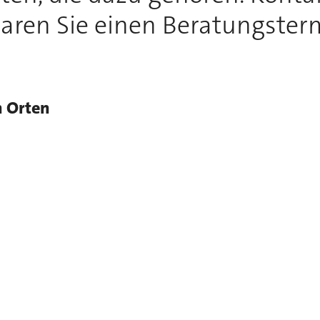
aren Sie einen Beratungster
n Orten