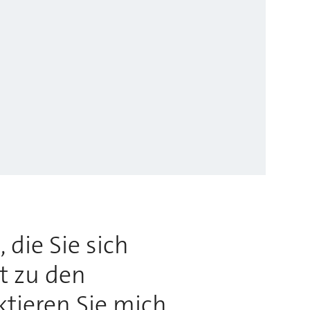
 die Sie sich
rt zu den
ktieren Sie mich