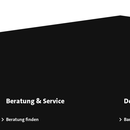
Beratung & Service
D
Beratung finden
Bar