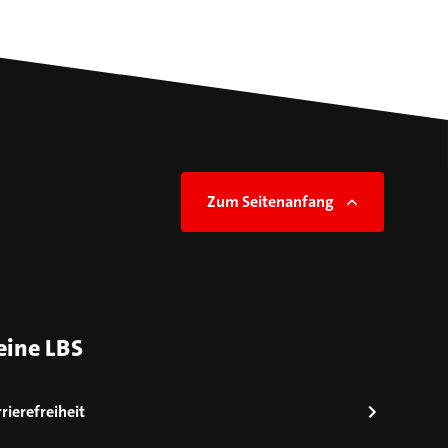
Zum Seitenanfang
eine LBS
rierefreiheit