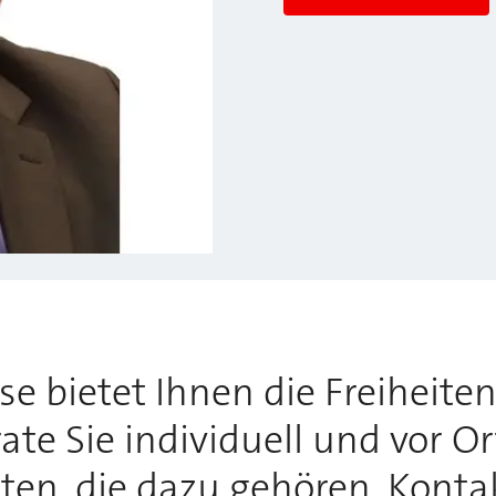
 bietet Ihnen die Freiheiten,
te Sie individuell und vor O
tten, die dazu gehören. Konta