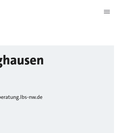
nghausen
eratung.lbs-nw.de