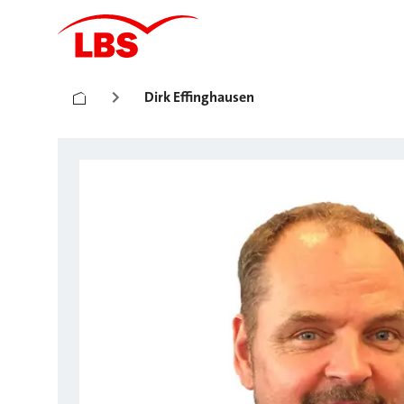
Dirk Effinghausen