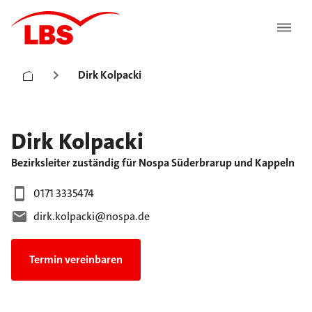
Dirk Kolpacki
Dirk
Kolpacki
Bezirksleiter zuständig für Nospa Süderbrarup und Kappeln
0171 3335474
dirk.kolpacki@nospa.de
Termin vereinbaren