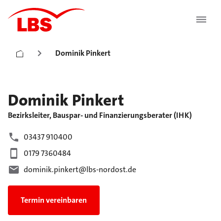
Dominik Pinkert
Dominik
Pinkert
Bezirksleiter, Bauspar- und Finanzierungsberater (IHK)
03437 910400
0179 7360484
dominik.pinkert@lbs-nordost.de
Termin vereinbaren